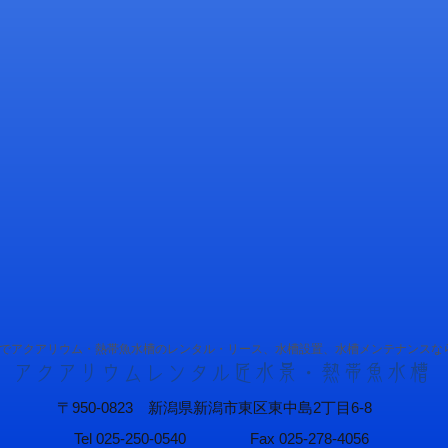
楊貴妃メダカ
クリ
でアクアリウム・熱帯魚水槽のレンタル・リース、水槽設置、水槽メンテナンスな
アクアリウムレンタル匠水景・熱帯魚水槽
〒950-0823 新潟県新潟市東区東中島2丁目6-8
Tel 025-250-0540
Fax 025-278-4056