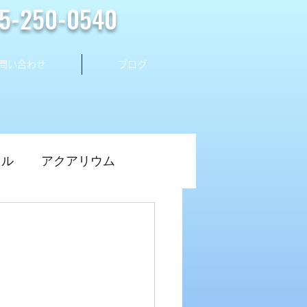
25-250-0540
問い合わせ
ブログ
タル
アクアリウム
水槽メンテナンス
レイアウト
水草水槽