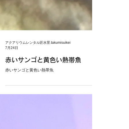
アクアリウムレンタル匠水景.takumisuikei
7月24日
赤いサンゴと黄色い熱帯魚
赤いサンゴと黄色い熱帯魚