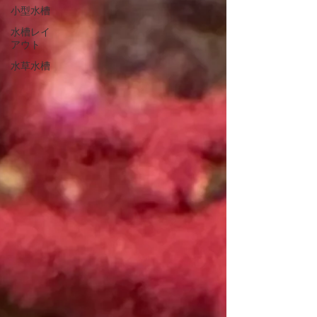
小型水槽
水槽レイ
アウト
水草水槽